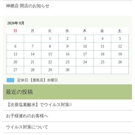
神栖店 閉店のお知らせ
2026年 9月
日
月
火
水
木
金
土
1
2
3
4
5
6
7
8
9
10
11
12
13
14
15
16
17
18
19
20
21
22
23
24
25
26
27
28
29
30
定休日:【鹿島店】水曜日
【次亜塩素酸水】でウイルス対策❕❕
お子様連れのお客様へ
ウイルス対策について