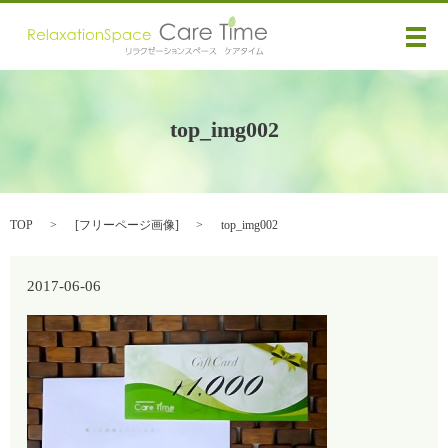
メ
top_img002
TOP
[
フリーページ画像
]
top_img002
2017-06-06