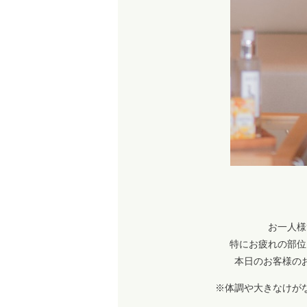
お一人様
特にお疲れの部位
本日のお客様の
※体調や大きなけが