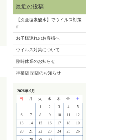
【次亜塩素酸水】でウイルス対策
❕❕
お子様連れのお客様へ
ウイルス対策について
臨時休業のお知らせ
神栖店 閉店のお知らせ
2026年 9月
日
月
火
水
木
金
土
1
2
3
4
5
6
7
8
9
10
11
12
13
14
15
16
17
18
19
20
21
22
23
24
25
26
27
28
29
30