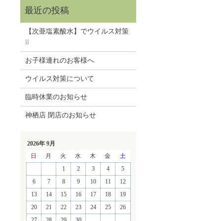
【次亜塩素酸水】でウイルス対策
❕❕
お子様連れのお客様へ
ウイルス対策について
臨時休業のお知らせ
神栖店 閉店のお知らせ
2026年 9月
日
月
火
水
木
金
土
1
2
3
4
5
6
7
8
9
10
11
12
13
14
15
16
17
18
19
20
21
22
23
24
25
26
27
28
29
30