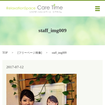
メ
staff_img009
TOP
[
フリーページ画像
]
staff_img009
2017-07-12