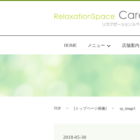
HOME
メニュー
店舗案内
TOP
[
トップページ画像
]
sp_image1
2018-05-30