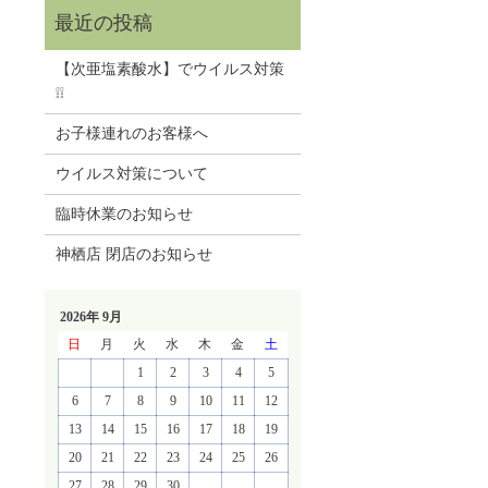
【次亜塩素酸水】でウイルス対策
❕❕
お子様連れのお客様へ
ウイルス対策について
臨時休業のお知らせ
神栖店 閉店のお知らせ
2026年 9月
日
月
火
水
木
金
土
1
2
3
4
5
6
7
8
9
10
11
12
13
14
15
16
17
18
19
20
21
22
23
24
25
26
27
28
29
30