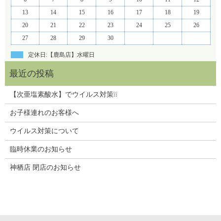
13
14
15
16
17
18
19
20
21
22
23
24
25
26
27
28
29
30
定休日:【鹿島店】水曜日
【次亜塩素酸水】でウイルス対策❕❕
お子様連れのお客様へ
ウイルス対策について
臨時休業のお知らせ
神栖店 閉店のお知らせ