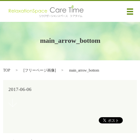
メ
main_arrow_bottom
TOP
[
フリーページ画像
]
main_arrow_bottom
2017-06-06