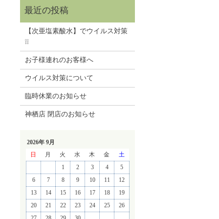
【次亜塩素酸水】でウイルス対策
❕❕
お子様連れのお客様へ
ウイルス対策について
臨時休業のお知らせ
神栖店 閉店のお知らせ
2026年 9月
日
月
火
水
木
金
土
1
2
3
4
5
6
7
8
9
10
11
12
13
14
15
16
17
18
19
20
21
22
23
24
25
26
27
28
29
30