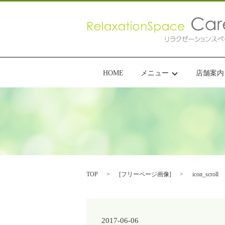
HOME
メニュー
店舗案内
TOP
[
フリーページ画像
]
icon_scroll
2017-06-06