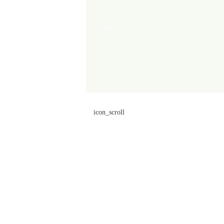
icon_scroll