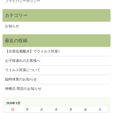
プライバシーポリシー
お知らせ
【次亜塩素酸水】でウイルス対策❕❕
お子様連れのお客様へ
ウイルス対策について
臨時休業のお知らせ
神栖店 閉店のお知らせ
2026年 9月
日
月
火
水
木
金
土