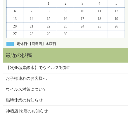
1
2
3
4
5
6
7
8
9
10
11
12
13
14
15
16
17
18
19
20
21
22
23
24
25
26
27
28
29
30
定休日:【鹿島店】水曜日
【次亜塩素酸水】でウイルス対策❕❕
お子様連れのお客様へ
ウイルス対策について
臨時休業のお知らせ
神栖店 閉店のお知らせ