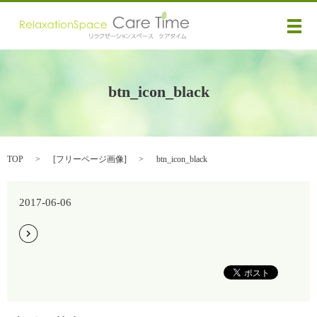
メ
btn_icon_black
TOP
[
フリーページ画像
]
btn_icon_black
2017-06-06