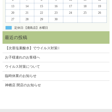
13
14
15
16
17
18
19
20
21
22
23
24
25
26
27
28
29
30
定休日:【鹿島店】水曜日
【次亜塩素酸水】でウイルス対策❕❕
お子様連れのお客様へ
ウイルス対策について
臨時休業のお知らせ
神栖店 閉店のお知らせ