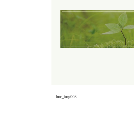
bnr_img008