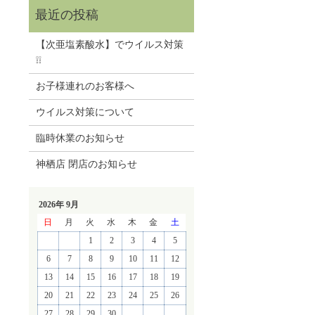
【次亜塩素酸水】でウイルス対策
❕❕
お子様連れのお客様へ
ウイルス対策について
臨時休業のお知らせ
神栖店 閉店のお知らせ
2026年 9月
日
月
火
水
木
金
土
1
2
3
4
5
6
7
8
9
10
11
12
13
14
15
16
17
18
19
20
21
22
23
24
25
26
27
28
29
30