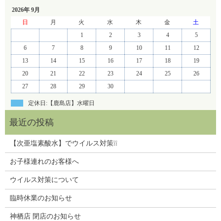
2026年 9月
日
月
火
水
木
金
土
1
2
3
4
5
6
7
8
9
10
11
12
13
14
15
16
17
18
19
20
21
22
23
24
25
26
27
28
29
30
定休日:【鹿島店】水曜日
【次亜塩素酸水】でウイルス対策❕❕
お子様連れのお客様へ
ウイルス対策について
臨時休業のお知らせ
神栖店 閉店のお知らせ