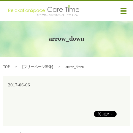
メ
arrow_down
TOP
[
フリーページ画像
]
arrow_down
2017-06-06