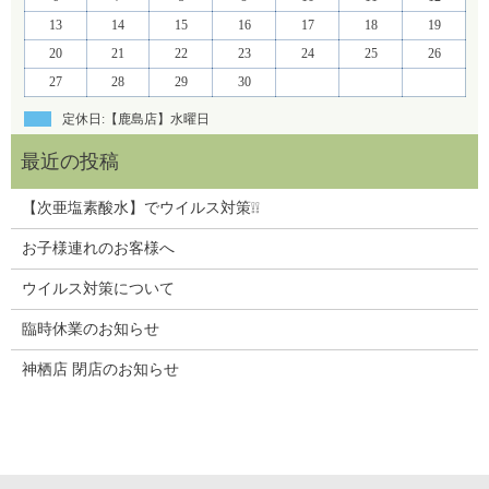
13
14
15
16
17
18
19
20
21
22
23
24
25
26
27
28
29
30
定休日:【鹿島店】水曜日
【次亜塩素酸水】でウイルス対策❕❕
お子様連れのお客様へ
ウイルス対策について
臨時休業のお知らせ
神栖店 閉店のお知らせ