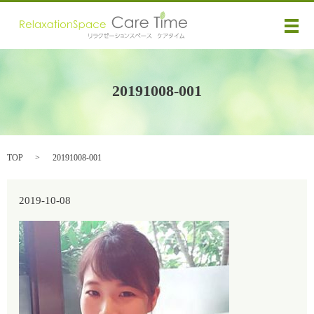
メ
20191008-001
TOP
20191008-001
2019-10-08