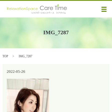
メ
IMG_7287
TOP
IMG_7287
2022-05-26