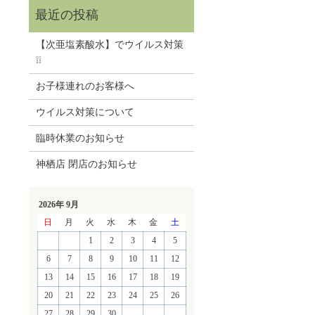
【次亜塩素酸水】でウイルス対策
❕❕
お子様連れのお客様へ
ウイルス対策について
臨時休業のお知らせ
神栖店 閉店のお知らせ
2026年 9月
日
月
火
水
木
金
土
1
2
3
4
5
6
7
8
9
10
11
12
13
14
15
16
17
18
19
20
21
22
23
24
25
26
27
28
29
30