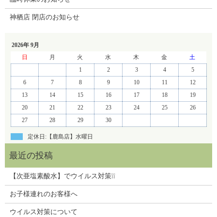
神栖店 閉店のお知らせ
2026年 9月
日
月
火
水
木
金
土
1
2
3
4
5
6
7
8
9
10
11
12
13
14
15
16
17
18
19
20
21
22
23
24
25
26
27
28
29
30
定休日:【鹿島店】水曜日
【次亜塩素酸水】でウイルス対策❕❕
お子様連れのお客様へ
ウイルス対策について