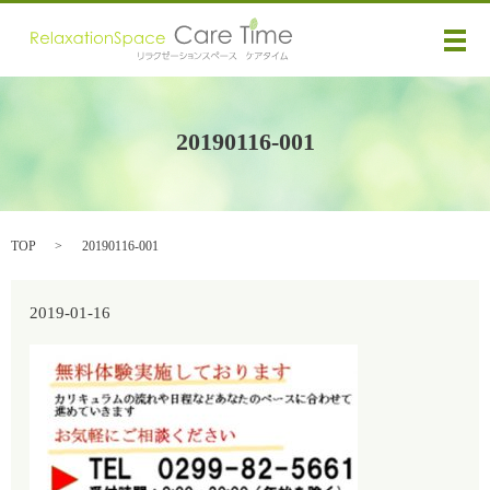
メ
20190116-001
TOP
20190116-001
2019-01-16