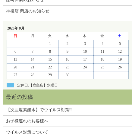
神栖店 閉店のお知らせ
2026年 9月
日
月
火
水
木
金
土
1
2
3
4
5
6
7
8
9
10
11
12
13
14
15
16
17
18
19
20
21
22
23
24
25
26
27
28
29
30
定休日:【鹿島店】水曜日
【次亜塩素酸水】でウイルス対策❕❕
お子様連れのお客様へ
ウイルス対策について