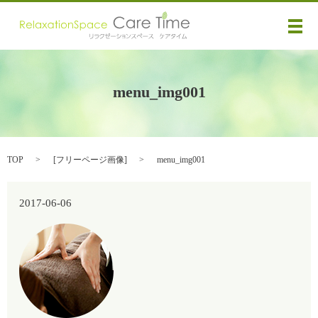
メ
menu_img001
TOP
[
フリーページ画像
]
menu_img001
2017-06-06