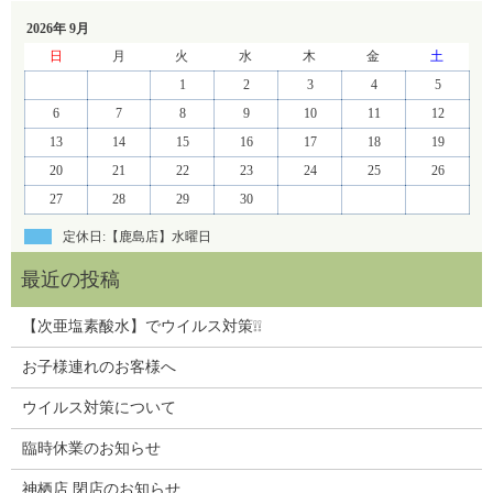
2026年 9月
日
月
火
水
木
金
土
1
2
3
4
5
6
7
8
9
10
11
12
13
14
15
16
17
18
19
20
21
22
23
24
25
26
27
28
29
30
定休日:【鹿島店】水曜日
【次亜塩素酸水】でウイルス対策❕❕
お子様連れのお客様へ
ウイルス対策について
臨時休業のお知らせ
神栖店 閉店のお知らせ