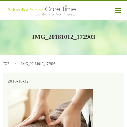
メ
IMG_20181012_172903
TOP
IMG_20181012_172903
2018-10-12