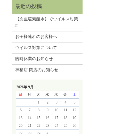
【次亜塩素酸水】でウイルス対策
❕❕
お子様連れのお客様へ
ウイルス対策について
臨時休業のお知らせ
神栖店 閉店のお知らせ
2026年 9月
日
月
火
水
木
金
土
1
2
3
4
5
6
7
8
9
10
11
12
13
14
15
16
17
18
19
20
21
22
23
24
25
26
27
28
29
30