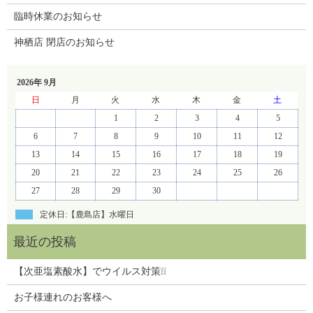
臨時休業のお知らせ
神栖店 閉店のお知らせ
2026年 9月
日
月
火
水
木
金
土
1
2
3
4
5
6
7
8
9
10
11
12
13
14
15
16
17
18
19
20
21
22
23
24
25
26
27
28
29
30
定休日:【鹿島店】水曜日
【次亜塩素酸水】でウイルス対策❕❕
お子様連れのお客様へ