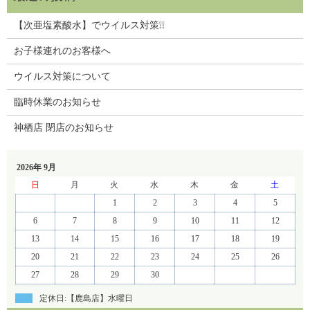
【次亜塩素酸水】でウイルス対策❕❕
お子様連れのお客様へ
ウイルス対策について
臨時休業のお知らせ
神栖店 閉店のお知らせ
2026年 9月
日
月
火
水
木
金
土
1
2
3
4
5
6
7
8
9
10
11
12
13
14
15
16
17
18
19
20
21
22
23
24
25
26
27
28
29
30
定休日:【鹿島店】水曜日